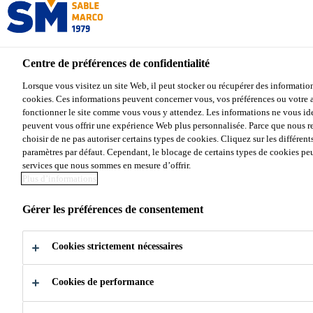
Centre de préférences de confidentialité
Lorsque vous visitez un site Web, il peut stocker ou récupérer des informatio
cookies. Ces informations peuvent concerner vous, vos préférences ou votre ap
SABLE MARCO
fonctionner le site comme vous vous y attendez. Les informations ne vous ide
peuvent vous offrir une expérience Web plus personnalisée. Parce que nous re
choisir de ne pas autoriser certains types de cookies. Cliquez sur les différent
La base solide de vos réalisations
depuis
paramètres par défaut. Cependant, le blocage de certains types de cookies peu
1979
services que nous sommes en mesure d’offrir.
Plus d’informations
Gérer les préférences de consentement
Cookies strictement nécessaires
Comment pouvons-nous
Cookies de performance
vous aider?