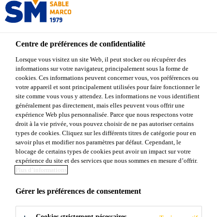
Centre de préférences de confidentialité
Lorsque vous visitez un site Web, il peut stocker ou récupérer des
informations sur votre navigateur, principalement sous la forme de
DEGLAÇANT
cookies. Ces informations peuvent concerner vous, vos préférences ou
votre appareil et sont principalement utilisées pour faire fonctionner le
site comme vous vous y attendez. Les informations ne vous identifient
REGULIER
généralement pas directement, mais elles peuvent vous offrir une
expérience Web plus personnalisée. Parce que nous respectons votre
droit à la vie privée, vous pouvez choisir de ne pas autoriser certains
types de cookies. Cliquez sur les différents titres de catégorie pour en
savoir plus et modifier nos paramètres par défaut. Cependant, le
blocage de certains types de cookies peut avoir un impact sur votre
expérience du site et des services que nous sommes en mesure d’offrir.
Plus d’informations
Produits Sable Marco
...
Deglaçant regulier
Gérer les préférences de consentement
QU'EST-CE QU'UN
Cookies strictement nécessaires