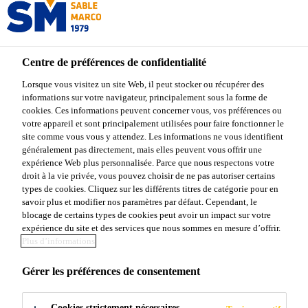
Centre de préférences de confidentialité
Lorsque vous visitez un site Web, il peut stocker ou récupérer des
informations sur votre navigateur, principalement sous la forme de
TROUVER UN
cookies. Ces informations peuvent concerner vous, vos préférences ou
votre appareil et sont principalement utilisées pour faire fonctionner le
site comme vous vous y attendez. Les informations ne vous identifient
DISTRIBUTEUR
généralement pas directement, mais elles peuvent vous offrir une
expérience Web plus personnalisée. Parce que nous respectons votre
droit à la vie privée, vous pouvez choisir de ne pas autoriser certains
types de cookies. Cliquez sur les différents titres de catégorie pour en
savoir plus et modifier nos paramètres par défaut. Cependant, le
blocage de certains types de cookies peut avoir un impact sur votre
expérience du site et des services que nous sommes en mesure d’offrir.
Plus d’informations
Gérer les préférences de consentement
Les produits Sable Marco
Cookies strictement nécessaires