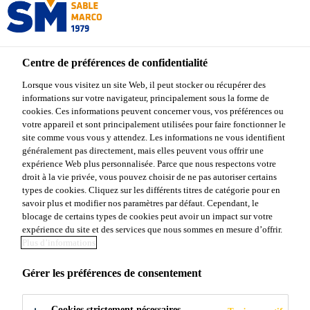
Centre de préférences de confidentialité
Lorsque vous visitez un site Web, il peut stocker ou récupérer des
informations sur votre navigateur, principalement sous la forme de
TERRES ET
cookies. Ces informations peuvent concerner vous, vos préférences ou
votre appareil et sont principalement utilisées pour faire fonctionner le
site comme vous vous y attendez. Les informations ne vous identifient
TERREAUX
généralement pas directement, mais elles peuvent vous offrir une
expérience Web plus personnalisée. Parce que nous respectons votre
droit à la vie privée, vous pouvez choisir de ne pas autoriser certains
types de cookies. Cliquez sur les différents titres de catégorie pour en
savoir plus et modifier nos paramètres par défaut. Cependant, le
blocage de certains types de cookies peut avoir un impact sur votre
expérience du site et des services que nous sommes en mesure d’offrir.
Plus d’informations
Produits Sable Marco
...
Terres et terreaux
Gérer les préférences de consentement
QU'EST-CE QUE DE LA
Cookies strictement nécessaires