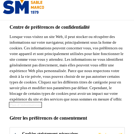
Centre de préférences de confidentialité
Lorsque vous visitez un site Web, il peut stocker ou récupérer des
informations sur votre navigateur, principalement sous la forme de
PIERRES ET
cookies. Ces informations peuvent concerner vous, vos préférences ou
votre appareil et sont principalement utilisées pour faire fonctionner le
site comme vous vous y attendez. Les informations ne vous identifient
SABLES
généralement pas directement, mais elles peuvent vous offrir une
expérience Web plus personnalisée. Parce que nous respectons votre
droit à la vie privée, vous pouvez choisir de ne pas autoriser certains
types de cookies. Cliquez sur les différents titres de catégorie pour en
savoir plus et modifier nos paramètres par défaut. Cependant, le
blocage de certains types de cookies peut avoir un impact sur votre
expérience du site et des services que nous sommes en mesure d’offrir.
Plus d’informations
Produits Sable Marco
...
Pierres et sables
Gérer les préférences de consentement
POURQUOI LES
Cookies strictement nécessaires