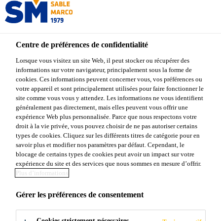
Centre de préférences de confidentialité
Produits Sable Marco
...
Sable Marco® Béton 6000
Lorsque vous visitez un site Web, il peut stocker ou récupérer des
informations sur votre navigateur, principalement sous la forme de
cookies. Ces informations peuvent concerner vous, vos préférences ou
votre appareil et sont principalement utilisées pour faire fonctionner le
site comme vous vous y attendez. Les informations ne vous identifient
Sable Marco®
généralement pas directement, mais elles peuvent vous offrir une
expérience Web plus personnalisée. Parce que nous respectons votre
droit à la vie privée, vous pouvez choisir de ne pas autoriser certains
Béton 6000
types de cookies. Cliquez sur les différents titres de catégorie pour en
savoir plus et modifier nos paramètres par défaut. Cependant, le
blocage de certains types de cookies peut avoir un impact sur votre
Béton prémélangé haute résistance
expérience du site et des services que nous sommes en mesure d’offrir.
Plus d’informations
Sable Marco® Béton 6000 est un béton haute
Gérer les préférences de consentement
résistance prémélangé conçu pour les applications de
construction et de réparation nécessitant une
Cookies strictement nécessaires